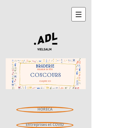
HORECA
Entreprises et COVID