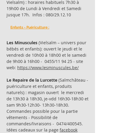
Vielsalm) : horaires habituels 7h30 à
19h00 de Lundi à Vendredi et Samedi
jusque 17h. Infos : 080/29.12.10
Enfants - Puériculture :
Les Minuscules
(Vielsalm – univers pour
bébés et enfants): ouvert le jeudi et le
vendredi de 10h00 à 18h00 et le samedi
de 9h00 à 16h00 - 0455/11 94 25 - site
web:
https://www.lesminuscules.be/
Le Repaire de la Lurcette
(Salmchâteau -
puériculture et enfants, produits
naturels) : magasin ouvert le mercredi
de 13h30 à 18h30, je-vdd 16h30-18h30 et
sam 9h30-12h30- 13h30-18h30.
Commandes possible pour la partie
vêtements - Possibilité de
commandes/livraisons - 0474/400545.
Idées cadeaux sur la page
facebook