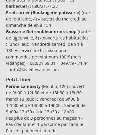
barbecues) : 080/21.71.27
Fred'corner (Boulangerie-patisserie)
(rue
de l’entraide, 4) – ouvert du mercredi au
dimanche de 8h à 15h
Brasserie Detrembleur drink shop
(route
de tigeonville, 6) - ouvertures habituelles
: lundi-jeudi-vendredi-samedi de 9h à
18h + service de livraison pour
commandes de minimum 100 € (hors
vidanges) – 080/21.59.01 - 0497/97.71.44
-
info@lavieillesalme.com
Petit-Thier :
Ferme Lamberty
(Moulin, 126) : ouvert
de 9h00 à 12h30 et de 13h30 à 18h30
mardi au jeudi ; Vendredi de 9h00 à
12h30 et de 13h30 à 19h00 ; Samedi de
9h00à 12h30 et de 13h30 à 18h00.
Pas plus de 3 personnes au magasin -
Pas d'enfant et 1 personne par famille -
Plus de paiement liquide.