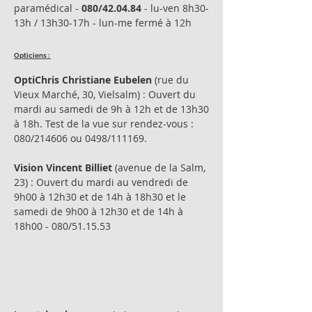
paramédical -
080/42.04.84
- lu-ven 8h30-
13h / 13h30-17h - lun-me fermé à 12h
Opticiens :
OptiChris Christiane Eubelen
(rue du
Vieux Marché, 30, Vielsalm) : Ouvert du
mardi au samedi de 9h à 12h et de 13h30
à 18h. Test de la vue sur rendez-vous :
080/214606 ou 0498/111169.
Vision Vincent Billiet
(avenue de la Salm,
23) : Ouvert du mardi au vendredi de
9h00 à 12h30 et de 14h à 18h30 et le
samedi de 9h00 à 12h30 et de 14h à
18h00 - 080/51.15.53