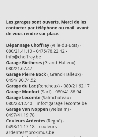
Les garages sont ouverts. Merci de les
contacter par téléphone ou mail avant
de vous rendre sur place.
Dépannage Choffray
(Ville-du-Bois) -
080/21.41.13 - 0475/78.22.42 -
info@choffray.be
Garage Bietheres
(Grand-Halleux) -
080/21.67.47
Garage Pierre Bock
( Grand-Halleux) -
0494/ 90.74.52
Garage du Lac
(Rencheux) - 080/21.62.17
Garage Monfort
(Sart) - 080/41.86.94
Garage Lecomte
(Salmchateau) -
080/28.12.40 –
info@garage-lecomte.be
Garage Van Noppen
(Vielsalm) -
0497/41.19.78
Couleurs Ardentes
(Regné) -
0498/11.17.18 –
couleurs-
ardentes@proximus.be