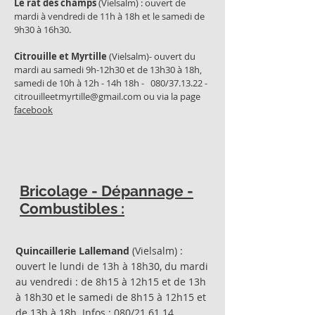
Le rat des champs
(Vielsalm) : ouvert de
mardi à vendredi de 11h à 18h et le samedi de
9h30 à 16h30.
Citrouille et Myrtille
(Vielsalm)- ouvert du
mardi au samedi 9h-12h30 et de 13h30 à 18h,
samedi de 10h à 12h - 14h 18h - 080/37.13.22 -
citrouilleetmyrtille@gmail.com
ou via la page
facebook
Bricolage - Dépannage -
Combustibles :
Quincaillerie Lallemand
(Vielsalm) :
ouvert le lundi de 13h à 18h30, du mardi
au vendredi : de 8h15 à 12h15 et de 13h
à 18h30 et le samedi de 8h15 à 12h15 et
de 13h à 18h. Infos : 080/21.61.14