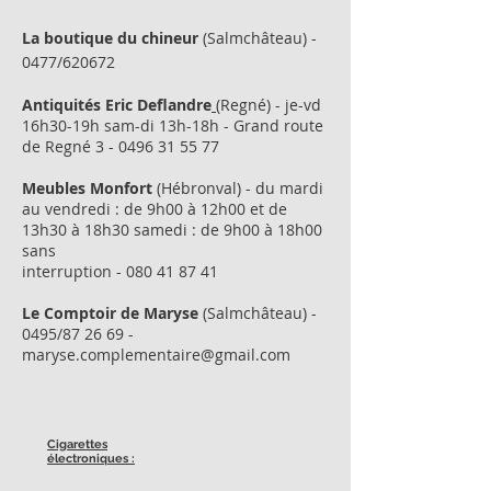
La boutique du chineur
(Salmchâteau) -
0477/620672
Antiquités Eric Deflandre
(Regné) - je-vd
16h30-19h sam-di 13h-18h - Grand route
de Regné
3 - 0496 31 55 77
Meubles Monfort
(Hébronval) - du mardi
au vendredi : de 9h00 à 12h00 et de
13h30 à 18h30 samedi : de 9h00 à 18h00
sans
interruption -
080 41 87 41
Le Comptoir de Maryse
(Salmchâteau) -
0495/87 26 69 -
maryse.complementaire@gmail.com
Cigarettes
électroniques :