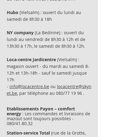
Hubo
(Vielsalm) : ouvert du lundi au
samedi de 8h30 à 18h
NY company
(La Bedinne) : ouvert du
lundi au vendredi de 8h30 à 12h et de
13h30 à 17h, le samedi de 8h30 à 12h.
Loca-centre Jardicentre
(Vielsalm) :
magasin ouvert - du mardi au samedi 8-
12h et 13h-18h - sauf le samedi jusque
17h
-
info@locacentre.be
ou
locacentre@skyn
et.be
, par téléphone au 080/77 19 96 .
Etablissements Payon – comfort
energy
: Les commandes et livraisons de
mazout sont toujours possibles -
080/41.80.32
Station-service Total
(rue de la Grotte,