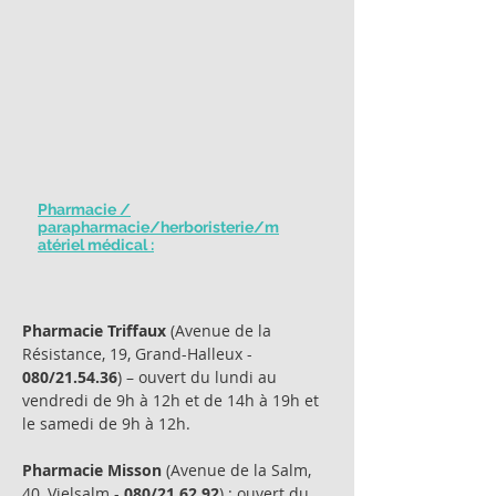
Pharmacie /
parapharmacie/herboristerie/m
atériel médical :
Pharmacie Triffaux
(Avenue de la
Résistance, 19, Grand-Halleux -
080/21.54.36
) – ouvert du lundi au
vendredi de 9h à 12h et de 14h à 19h et
le samedi de 9h à 12h.
Pharmacie Misson
(Avenue de la Salm,
40, Vielsalm -
080/21.62.92
) : ouvert du