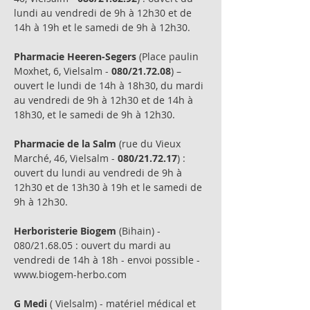
lundi au vendredi de 9h à 12h30 et de
14h à 19h et le samedi de 9h à 12h30.
Pharmacie Heeren-Segers
(Place paulin
Moxhet, 6, Vielsalm -
080/21.72.08
) –
ouvert le lundi de 14h à 18h30, du mardi
au vendredi de 9h à 12h30 et de 14h à
18h30, et le samedi de 9h à 12h30.
Pharmacie de la Salm
(rue du Vieux
Marché, 46, Vielsalm -
080/21.72.17
) :
ouvert du lundi au vendredi de 9h à
12h30 et de 13h30 à 19h et le samedi de
9h à 12h30.
Herboristerie Biogem
(Bihain) -
080/21.68.05 : ouvert du mardi au
vendredi de 14h à 18h - envoi possible -
www.biogem-herbo.com
G Medi
( Vielsalm) - matériel médical et