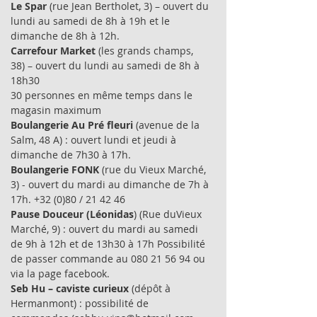
Le Spar
(rue Jean Bertholet, 3) – ouvert du
lundi au samedi de 8h à 19h et le
dimanche de 8h à 12h.
Carrefour Market
(les grands champs,
38) – ouvert du lundi au samedi de 8h à
18h30
30 personnes en même temps dans le
magasin maximum
Boulangerie Au Pré fleuri
(avenue de la
Salm, 48 A) : ouvert lundi et jeudi à
dimanche de 7h30 à 17h.
Boulangerie FONK
(rue du Vieux Marché,
3) - ouvert du mardi au dimanche de 7h à
17h. +32 (0)80 / 21 42 46
Pause Douceur (Léonidas
) (Rue duVieux
Marché, 9) : ouvert du mardi au samedi
de 9h à 12h et de 13h30 à 17h Possibilité
de passer commande au
080 21 56 94
ou
via la page facebook.
Seb Hu – caviste curieux
(dépôt à
Hermanmont) : possibilité de