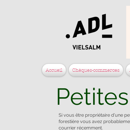
Accueil
Chèques-commerces
Petites
Si vous être propriétaire d'une pe
forestière vous avez probableme
courrier récemment.