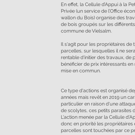
En effet, la Cellule d’Appui à la Pe
Privée (un service de l’Office éc
wallon du Bois) organise des tra
de bois groupés sur les différents
commune de Vielsalm.
Il s'agit pour les propriétaires de 
parcelles, sur lesquelles il ne sera
rentable d'initier des travaux, de
bénéficier de prix intéressants en 
mise en commun.
Ce type d'actions est organisé de
années mais revêt en 2019 un car
particulier en raison d'une attaq
de scolytes, ces petits parasites d
L'action menée par la Cellule d'A
donc en priorité les propriétaires 
parcelles sont touchées par ce 