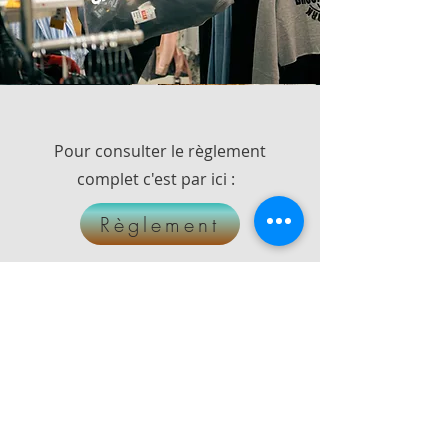
Pour consulter le règlement
complet c'est par ici :
Règlement
Pour plus d'informations ou pour
monter votre dossier, contactez
nous
0472/11.70.15 -
adlvielsalm@gmail.com